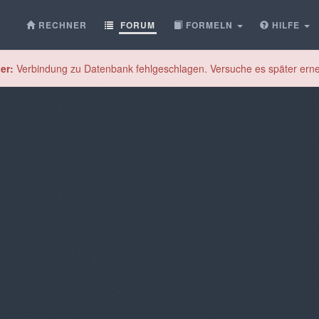
RECHNER
FORUM
FORMELN
HILFE
er:
Verbindung zu Datenbank fehlgeschlagen. Versuche es später erne