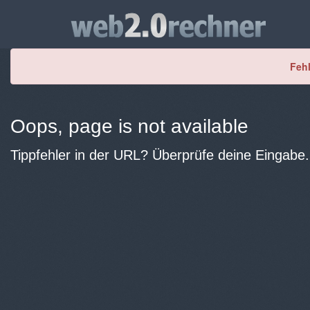
Fehl
Oops, page is not available
Tippfehler in der URL? Überprüfe deine Eingabe.