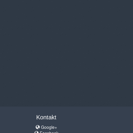
Kontakt
Google+