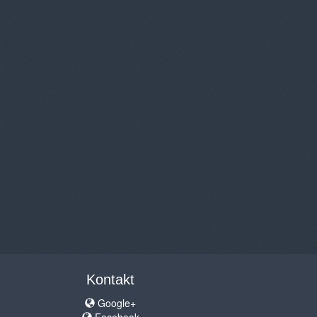
Kontakt
Google+