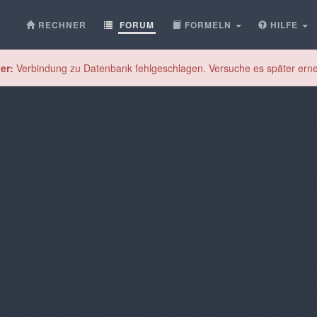
RECHNER
FORUM
FORMELN
HILFE
er:
Verbindung zu Datenbank fehlgeschlagen. Versuche es später erne