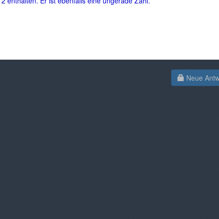
 enthalten. Er ist ebenfalls eine ungerade Zahl.
Neue Antwo