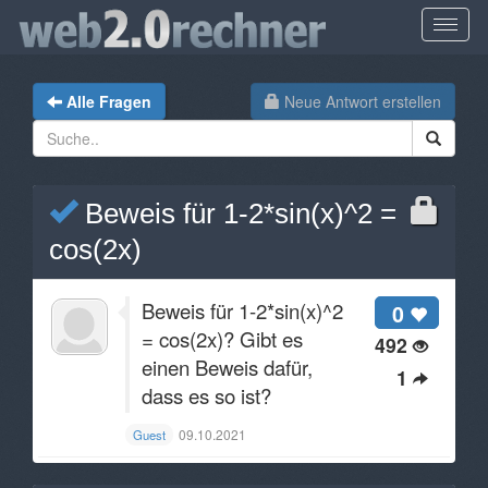
Alle Fragen
Neue Antwort erstellen
Beweis für 1-2*sin(x)^2 =
cos(2x)
Beweis für 1-2*sin(x)^2
0
= cos(2x)? Gibt es
492
einen Beweis dafür,
1
dass es so ist?
09.10.2021
Guest