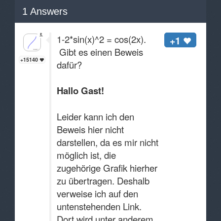
1
Answers
1-2*sin(x)^2 = cos(2x).
+1
Gibt es einen Beweis
+15140
dafür?
Hallo Gast!
Leider kann ich den
Beweis hier nicht
darstellen, da es mir nicht
möglich ist, die
zugehörige Grafik hierher
zu übertragen. Deshalb
verweise ich auf den
untenstehenden Link.
Dort wird unter anderem