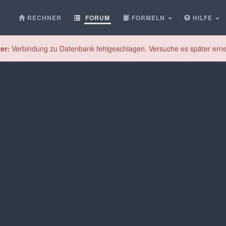
RECHNER
FORUM
FORMELN
HILFE
er:
Verbindung zu Datenbank fehlgeschlagen. Versuche es später erne