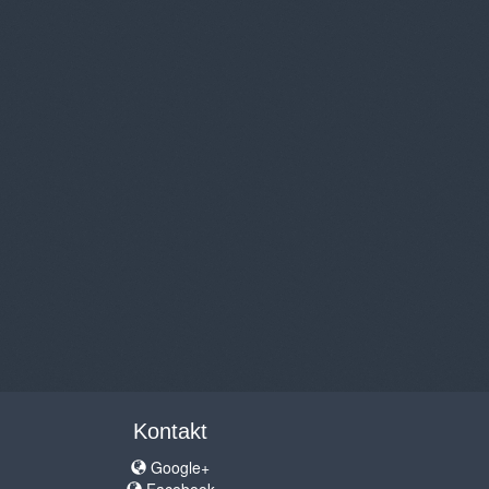
Kontakt
Google+