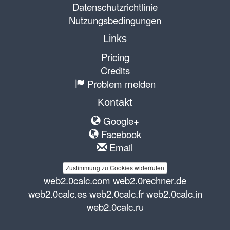
Datenschutzrichtlinie
Nutzungsbedingungen
Links
Pricing
Credits
Problem melden
Kontakt
Google+
Facebook
Email
Zustimmung zu Cookies widerrufen
web2.0calc.com
web2.0rechner.de
web2.0calc.es
web2.0calc.fr
web2.0calc.in
web2.0calc.ru