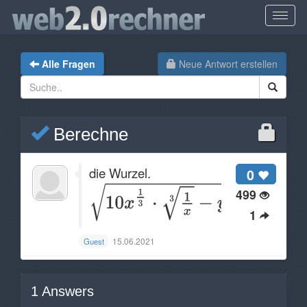
Alle Fragen
Neue Antwort erstellen
Berechne
die Wurzel.
0
499
1
15.06.2021
Guest
1
Answers