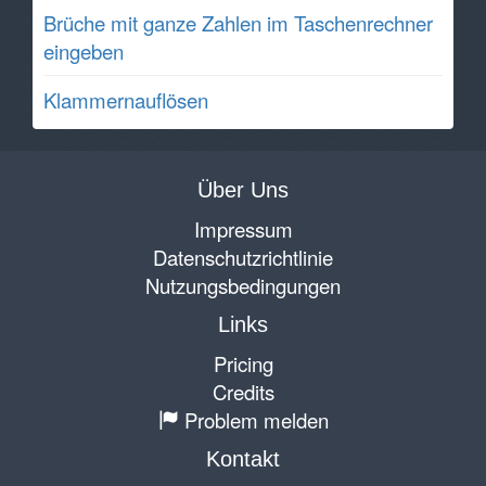
Brüche mit ganze Zahlen im Taschenrechner
eingeben
Klammernauflösen
Über Uns
Impressum
Datenschutzrichtlinie
Nutzungsbedingungen
Links
Pricing
Credits
Problem melden
Kontakt