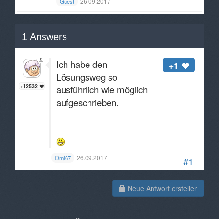
26.09.2017
Guest
1
Answers
Ich habe den
+1
Lösungsweg so
+12532
ausführlich wie möglich
aufgeschrieben.
26.09.2017
Omi67
#1
Neue Antwort erstellen