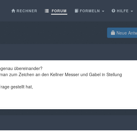
RECHNER
FORUM
FORMELN
HILFE
Neue Antwo
ngenau übereinander?
man zum Zeichen an den Kellner Messer und Gabel in Stellung
rage gestellt hat,