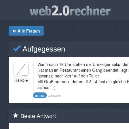
Alle Fragen
Aufgegessen
Wann nach 16 Uhr stehen die Uhrzeiger sekunde
Hat man im Restaurant einen Gang beendet, legt 
"zwanzig nach vier" auf den Teller.
+15140
Mit Gruß an radix, der am 6.8.14 fast die gleiche F
asinus :- )
asinus
03.05.2015
Beste Antwort