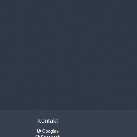
Kontakt
Google+