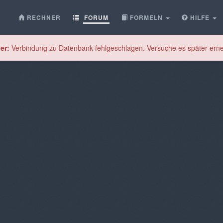
RECHNER
FORUM
FORMELN
HILFE
er:
Verbindung zu Datenbank fehlgeschlagen. Versuche es später erne