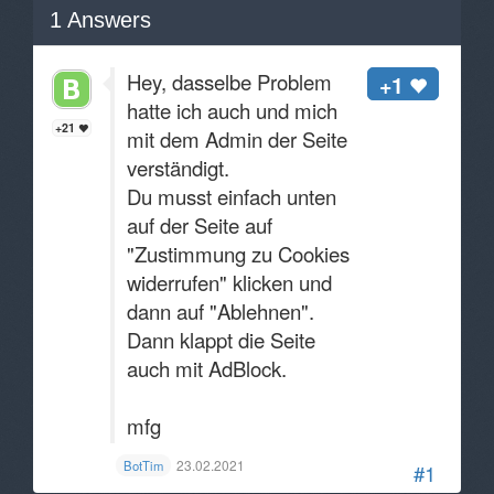
1
Answers
Hey, dasselbe Problem
+1
hatte ich auch und mich
+21
mit dem Admin der Seite
verständigt.
Du musst einfach unten
auf der Seite auf
"Zustimmung zu Cookies
widerrufen" klicken und
dann auf "Ablehnen".
Dann klappt die Seite
auch mit AdBlock.
mfg
23.02.2021
BotTim
#1