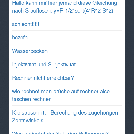
Hallo kann mir hier jemand diese Gleichung
nach S auflösen: y=R-1/2*sqrt(4*R^2-S^2)
schlecht!!!!!
hczcfhi
Wasserbecken
Injektivität und Surjektivität
Rechner nicht erreichbar?
wie rechnet man brüche auf rechner also
taschen rechner
Kreisabschnitt - Berechung des zugehörigen
Zentriwinkels
Was bedeutet der Satz des Pythagoras?