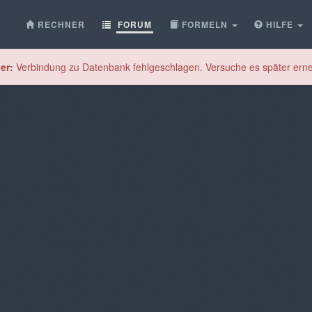
RECHNER
FORUM
FORMELN
HILFE
er:
Verbindung zu Datenbank fehlgeschlagen. Versuche es später erne