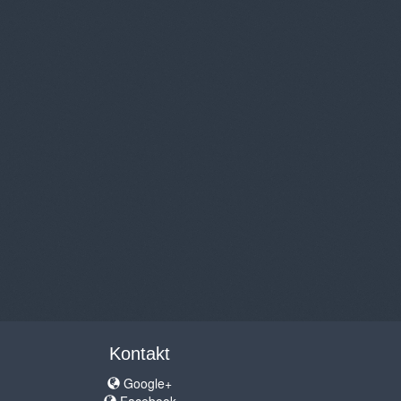
Kontakt
Google+