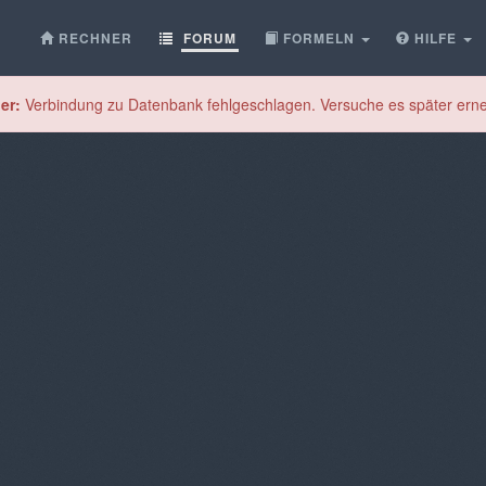
RECHNER
FORUM
FORMELN
HILFE
er:
Verbindung zu Datenbank fehlgeschlagen. Versuche es später erne