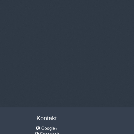
Kontakt
Google+