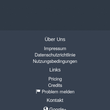
Über Uns
Impressum
Datenschutzrichtlinie
Nutzungsbedingungen
Links
Pricing
Credits
Problem melden
Kontakt
Google+