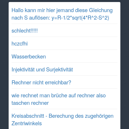
Hallo kann mir hier jemand diese Gleichung
nach S auflösen: y=R-1/2*sqrt(4*R^2-S^2)
schlecht!!!!!
hczcfhi
Wasserbecken
Injektivität und Surjektivität
Rechner nicht erreichbar?
wie rechnet man brüche auf rechner also
taschen rechner
Kreisabschnitt - Berechung des zugehörigen
Zentriwinkels