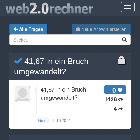
Alle Fragen
Neue Antwort erstellen
41,67 in ein Bruch
umgewandelt?
41,67 in ein Bruch
0
umgewandelt?
1428
4
19.10.2014
Guest