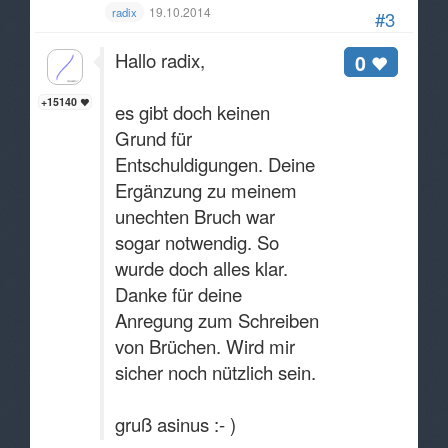
19.10.2014
radix
#3
Hallo radix,
0
+15140
es gibt doch keinen
Grund für
Entschuldigungen. Deine
Ergänzung zu meinem
unechten Bruch war
sogar notwendig. So
wurde doch alles klar.
Danke für deine
Anregung zum Schreiben
von Brüchen. Wird mir
sicher noch nützlich sein.
gruß asinus :- )