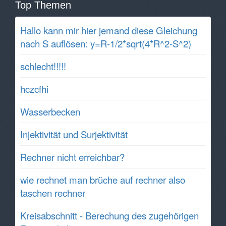
Top Themen
Hallo kann mir hier jemand diese Gleichung
nach S auflösen: y=R-1/2*sqrt(4*R^2-S^2)
schlecht!!!!!
hczcfhi
Wasserbecken
Injektivität und Surjektivität
Rechner nicht erreichbar?
wie rechnet man brüche auf rechner also
taschen rechner
Kreisabschnitt - Berechung des zugehörigen