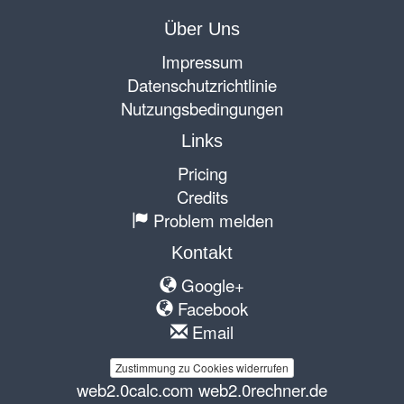
Über Uns
Impressum
Datenschutzrichtlinie
Nutzungsbedingungen
Links
Pricing
Credits
Problem melden
Kontakt
Google+
Facebook
Email
Zustimmung zu Cookies widerrufen
web2.0calc.com
web2.0rechner.de