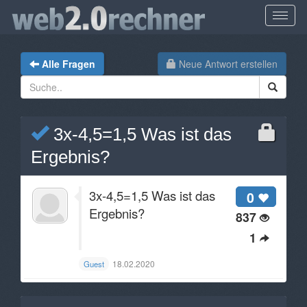
Alle Fragen
Neue Antwort erstellen
3x-4,5=1,5 Was ist das
Ergebnis?
3x-4,5=1,5 Was ist das
0
Ergebnis?
837
1
18.02.2020
Guest