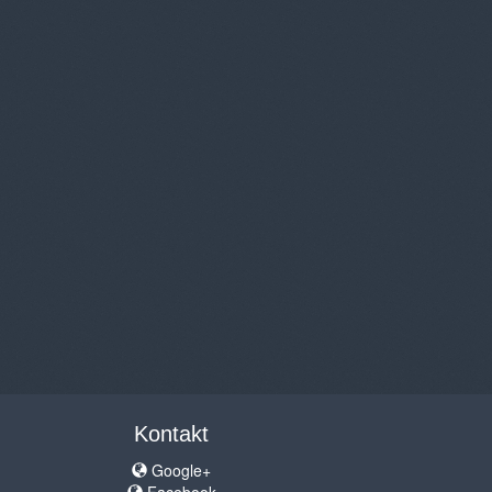
Kontakt
Google+