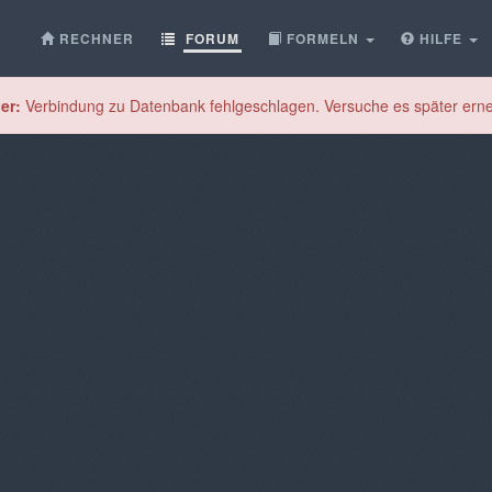
RECHNER
FORUM
FORMELN
HILFE
er:
Verbindung zu Datenbank fehlgeschlagen. Versuche es später erne