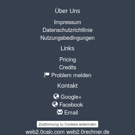
Über Uns
Impressum
Datenschutzrichtlinie
Nutzungsbedingungen
Links
Pricing
Credits
Problem melden
Kontakt
Google+
Facebook
Email
Zustimmung zu Cookies widerrufen
web2.0calc.com
web2.0rechner.de