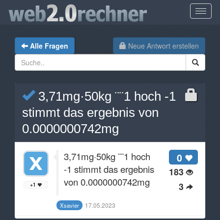
Alle Fragen
Neue Antwort erstellen
3,71mg·50kg ¨¨1 hoch -1
stimmt das ergebnis von
0.0000000742mg
3,71mg·50kg ¨¨1 hoch
0
-1 stimmt das ergebnis
183
von 0.0000000742mg
3
+1
17.05.2023
Xsavier