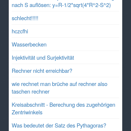
nach S auflösen: y=R-1/2*sqrt(4*R^2-S^2)
schlecht!!!!!
hczcfhi
Wasserbecken
Injektivität und Surjektivität
Rechner nicht erreichbar?
wie rechnet man brüche auf rechner also
taschen rechner
Kreisabschnitt - Berechung des zugehörigen
Zentriwinkels
Was bedeutet der Satz des Pythagoras?