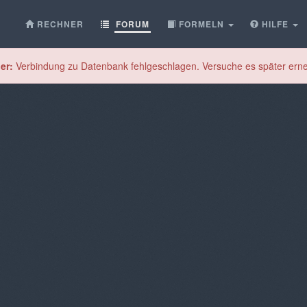
RECHNER
FORUM
FORMELN
HILFE
er:
Verbindung zu Datenbank fehlgeschlagen. Versuche es später erne