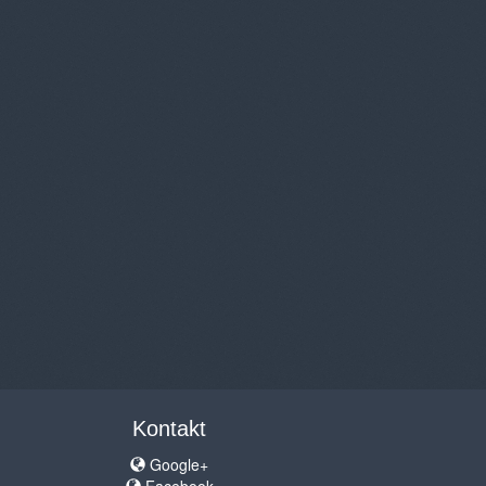
Kontakt
Google+