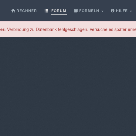
RECHNER
FORUM
FORMELN
HILFE
er:
Verbindung zu Datenbank fehlgeschlagen. Versuche es später erne