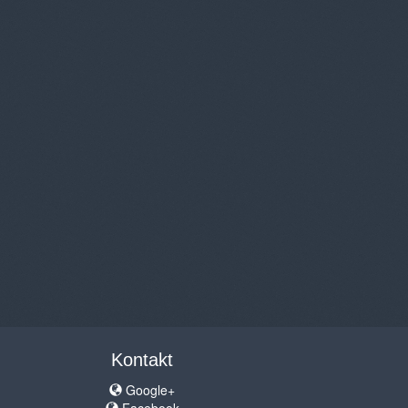
Kontakt
Google+