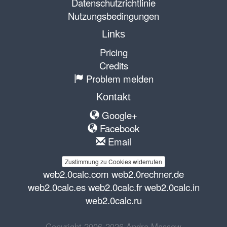
Datenschutzrichtlinie
Nutzungsbedingungen
Links
Pricing
Credits
Problem melden
Kontakt
Google+
Facebook
Email
Zustimmung zu Cookies widerrufen
web2.0calc.com
web2.0rechner.de
web2.0calc.es
web2.0calc.fr
web2.0calc.in
web2.0calc.ru
Copyright 2006-2026 Andre Massow