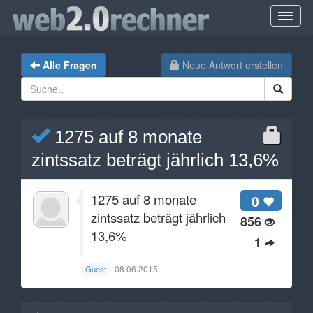
Alle Fragen
Neue Antwort erstellen
1275 auf 8 monate
zintssatz beträgt jährlich 13,6%
1275 auf 8 monate
0
zintssatz beträgt jährlich
856
13,6%
1
08.06.2015
Guest