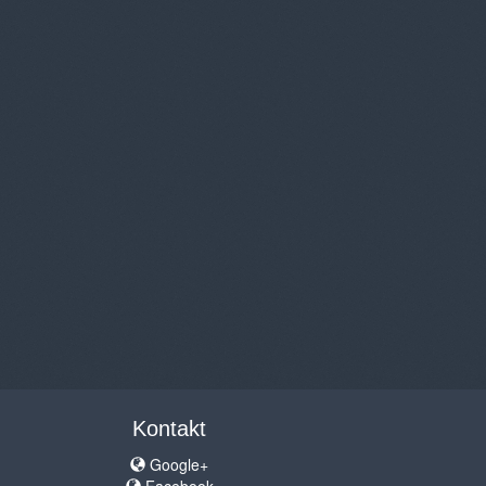
Kontakt
Google+