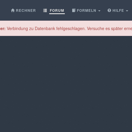
RECHNER
FORUM
FORMELN
HILFE
er:
Verbindung zu Datenbank fehlgeschlagen. Versuche es später erne