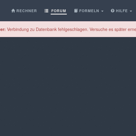
RECHNER
FORUM
FORMELN
HILFE
er:
Verbindung zu Datenbank fehlgeschlagen. Versuche es später erne