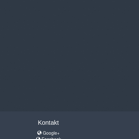
Kontakt
Google+