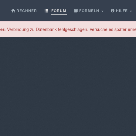
RECHNER
FORUM
FORMELN
HILFE
er:
Verbindung zu Datenbank fehlgeschlagen. Versuche es später erne