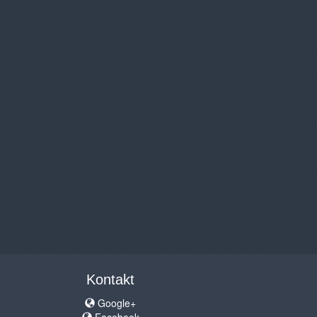
Kontakt
Google+