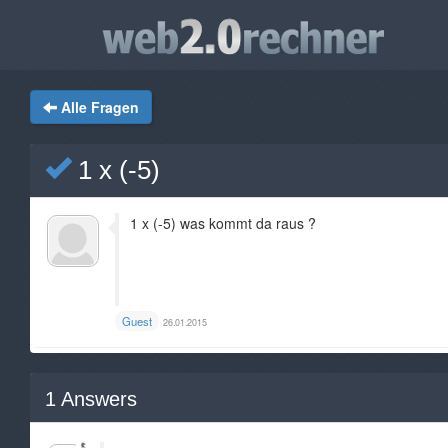
Alle Fragen
1 x (-5)
1 x (-5) was kommt da raus ?
Guest
26.01.2015
1
Answers