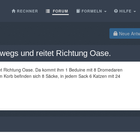
RECHNER
FORUM
FORMELN
HILFE
Neue Antwo
rwegs und reitet Richtung Oase.
itet Richtung Oase. Da kommt ihm 1 Beduine mit 8 Dromedaren
m Korb befinden sich 8 Säcke, in jedem Sack 6 Katzen mit 24