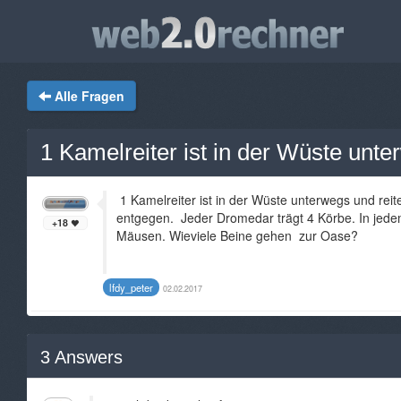
Alle Fragen
1 Kamelreiter ist in der Wüste unte
1 Kamelreiter ist in der Wüste unterwegs und re
entgegen. Jeder Dromedar trägt 4 Körbe. In jede
+18
Mäusen. Wieviele Beine gehen zur Oase?
lfdy_peter
02.02.2017
3
Answers