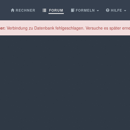
RECHNER
FORUM
FORMELN
HILFE
er:
Verbindung zu Datenbank fehlgeschlagen. Versuche es später erne