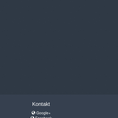
Kontakt
Google+