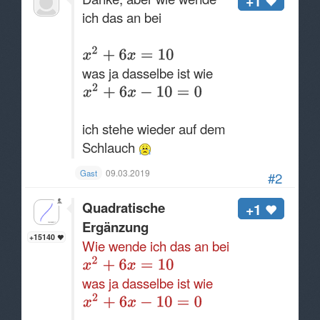
+1
ich das an bei
was ja dasselbe ist wie
ich stehe wieder auf dem
Schlauch
09.03.2019
Gast
#2
Quadratische
+1
Ergänzung
+15140
Wie wende ich das an bei
was ja dasselbe ist wie