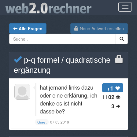
Alle Fragen
Neue Antwort erstellen
p-q formel / quadratische
ergänzung
hat jemand links dazu
+1
oder eine erklärung, ich
1102
denke es ist nicht
3
dasselbe?
07.03.2019
Guest