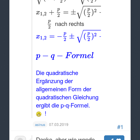
nach rechts
Die quadratische
Ergänzung der
allgemeinen Form der
quadratischen Gleichung
ergibt die p-q-Formel.
!
07.03.2019
asinus
#1
Danke, aber wie wende