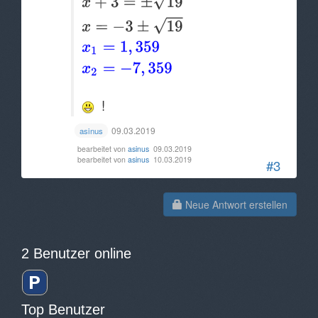
!
09.03.2019
asinus
bearbeitet von
asinus
09.03.2019
bearbeitet von
asinus
10.03.2019
#3
Neue Antwort erstellen
2 Benutzer online
Top Benutzer