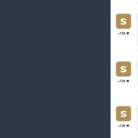
+134
+134
+134