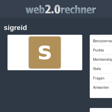
sigreid
Benutzern
Punkte
Membershi
Stats
Fragen
Antworten