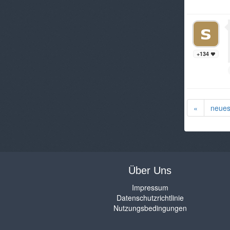
+134
«
neues
Über Uns
Impressum
Datenschutzrichtlinie
Nutzungsbedingungen