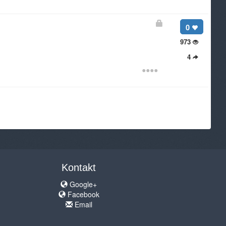
0
973
4
●
●
●
●
Kontakt
Google+
Facebook
Email