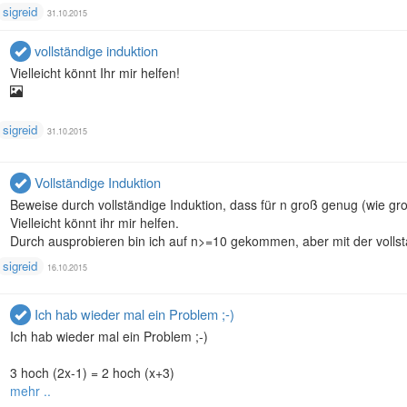
sigreid
31.10.2015
vollständige induktion
Vielleicht könnt Ihr mir helfen!
sigreid
31.10.2015
Vollständige Induktion
Beweise durch vollständige Induktion, dass für n groß genug (wie gro
Vielleicht könnt ihr mir helfen.
Durch ausprobieren bin ich auf n>=10 gekommen, aber mit der vollstän
sigreid
16.10.2015
Ich hab wieder mal ein Problem ;-)
Ich hab wieder mal ein Problem ;-)
3 hoch (2x-1) = 2 hoch (x+3)
mehr ..