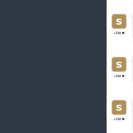
+134
+134
+134