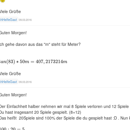
Viele Grüße
chHelfeGast
09.03.2016
Guten Morgen!
ich gehe davon aus das "m" steht für Meter?
Viele Grüße
chHelfeGast
09.03.2016
Guten Morgen!
Der Einfachheit halber nehmen wir mal 8 Spiele verloren und 12 Spiele
Du hast insgesamt 20 Spiele gespielt. (8+12)
Das heißt 20Spiele sind 100% der Spiele die du gespielt hast :D . Nun