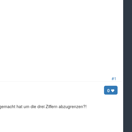
#1
0
t gemacht hat um die drei Ziffern abzugrenzen?!