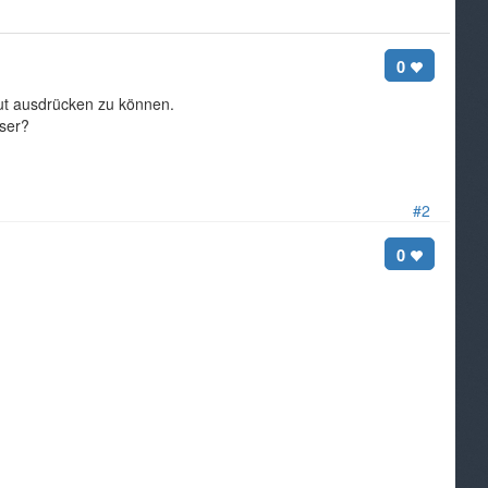
0
gut ausdrücken zu können.
ser?
#2
0