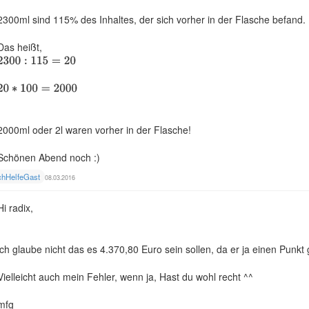
2300ml sind 115% des Inhaltes, der sich vorher in der Flasche befand.
Das heißt,
2000ml oder 2l waren vorher in der Flasche!
Schönen Abend noch :)
chHelfeGast
08.03.2016
Hi radix,
ich glaube nicht das es 4.370,80 Euro sein sollen, da er ja einen Punk
Vielleicht auch mein Fehler, wenn ja, Hast du wohl recht ^^
mfg