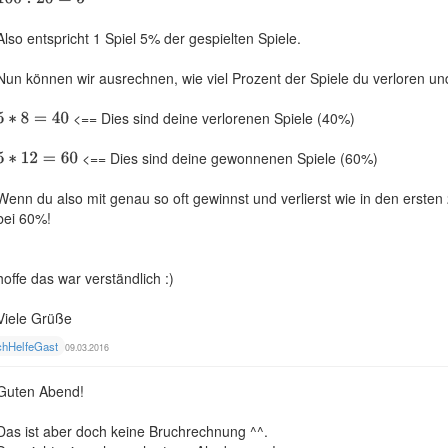
Also entspricht 1 Spiel 5% der gespielten Spiele.
Nun können wir ausrechnen, wie viel Prozent der Spiele du verloren un
<== Dies sind deine verlorenen Spiele (40%)
<== Dies sind deine gewonnenen Spiele (60%)
Wenn du also mit genau so oft gewinnst und verlierst wie in den ersten
bei 60%!
hoffe das war verständlich :)
Viele Grüße
chHelfeGast
09.03.2016
Guten Abend!
Das ist aber doch keine Bruchrechnung ^^.