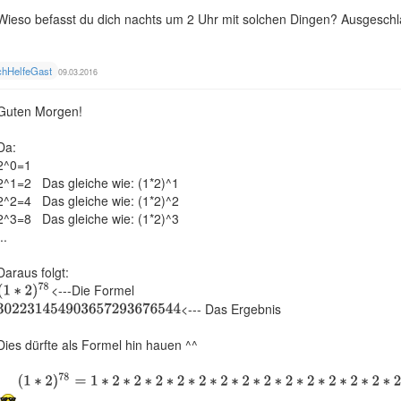
Wieso befasst du dich nachts um 2 Uhr mit solchen Dingen? Ausgeschl
chHelfeGast
09.03.2016
Guten Morgen!
Da:
2^0=1
2^1=2 Das gleiche wie: (1*2)^1
2^2=4 Das gleiche wie: (1*2)^2
2^3=8 Das gleiche wie: (1*2)^3
..
Daraus folgt:
<---Die Formel
<--- Das Ergebnis
Dies dürfte als Formel hin hauen ^^