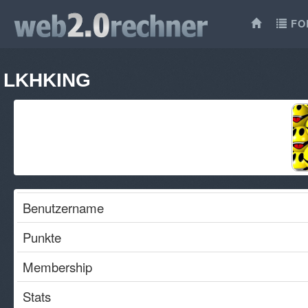
FO
LKHKING
Benutzername
Punkte
Membership
Stats