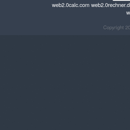
web2.0calc.com
web2.0rechner.
w
Copyright 