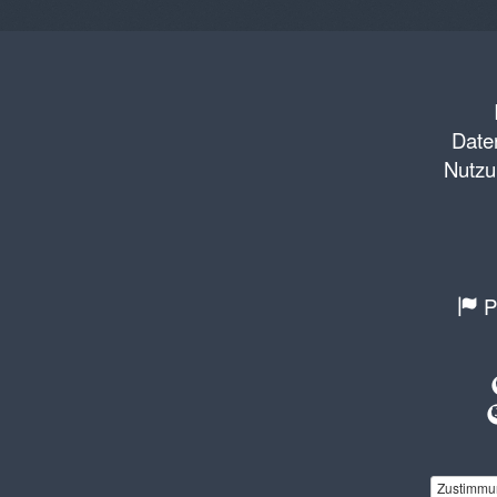
Daten
Nutzu
P
Zustimmun