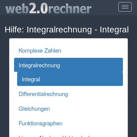
Hilfe:
Integralrechnung
-
Integral
Komplexe Zahlen
Integralrechnung
Integral
Differentialrechnung
Gleichungen
Funktionsgraphen