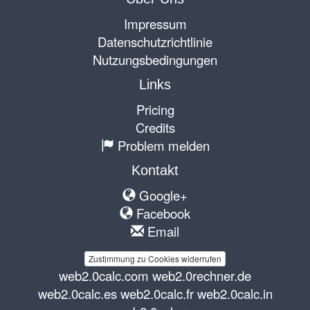
Impressum
Datenschutzrichtlinie
Nutzungsbedingungen
Links
Pricing
Credits
Problem melden
Kontakt
Google+
Facebook
Email
Zustimmung zu Cookies widerrufen
web2.0calc.com
web2.0rechner.de
web2.0calc.es
web2.0calc.fr
web2.0calc.in