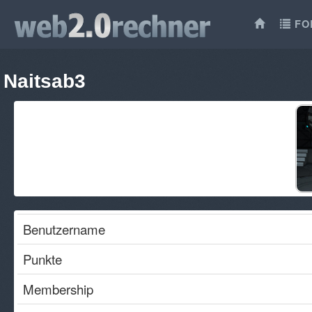
FO
Naitsab3
Benutzername
Punkte
Membership