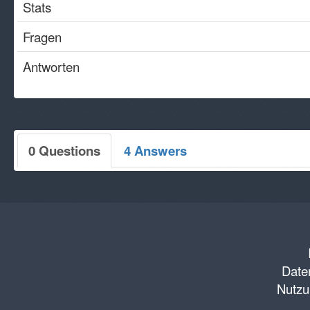
Stats
Fragen
Antworten
0 Questions
4 Answers
Daten
Nutzu