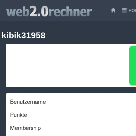
FO
kibik31958
Benutzername
Punkte
Membership