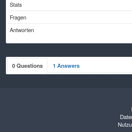
Stats
Fragen
Antworten
0 Questions
1 Answers
Daten
Nutzu